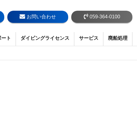
お問い合わせ
059-364-0100
ボート
ダイビングライセンス
サービス
廃船処理