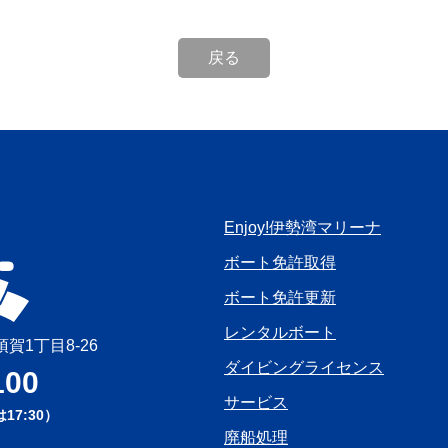
Enjoy!伊勢湾マリーナ
ボート免許取得
ボート免許更新
レンタルボート
須賀1丁目8-26
ダイビングライセンス
100
サービス
17:30）
廃船処理