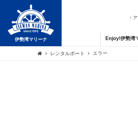
ア
Enjoy!伊勢
伊勢湾マリーナ
エラー
レンタルボート