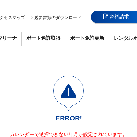
資料請求
クセスマップ
必要書類のダウンロード
湾マリーナ
ボート免許取得
ボート免許更新
レンタル
ERROR!
カレンダーで選択できない年月が設定されています。