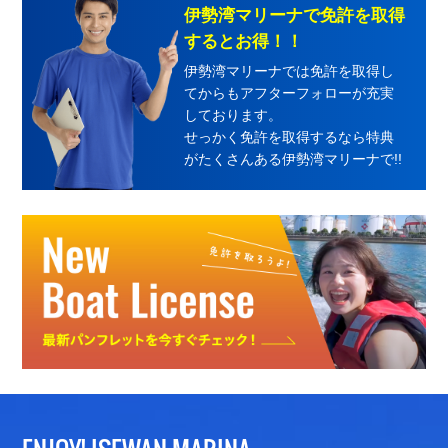
伊勢湾マリーナで免許を取得
するとお得！！
伊勢湾マリーナでは免許を取得し
てからもアフターフォローが充実
しております。
せっかく免許を取得するなら特典
がたくさんある伊勢湾マリーナで!!