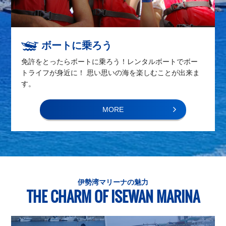
ボートに乗ろう
免許をとったらボートに乗ろう！レンタルボートでボー
トライフが身近に！ 思い思いの海を楽しむことが出来ま
す。
MORE
伊勢湾マリーナの魅力
THE CHARM OF ISEWAN MARINA