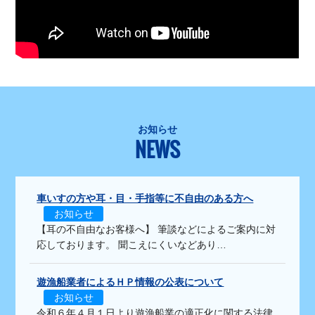
お知らせ
NEWS
車いすの方や耳・目・手指等に不自由のある方へ
お知らせ
【耳の不自由なお客様へ】 筆談などによるご案内に対
応しております。 聞こえにくいなどあり…
遊漁船業者によるＨＰ情報の公表について
お知らせ
令和６年４月１日より遊漁船業の適正化に関する法律