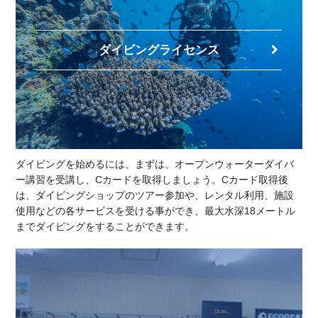
ダイビングライセンス
ダイビングを始めるには、まずは、オープンウォーターダイバ
ー講習を受講し、Cカードを取得しましょう。Cカード取得後
は、ダイビングショップのツアー参加や、レンタル利用、施設
使用などの各サービスを受ける事ができ、最大水深18メートル
までダイビングをすることができます。