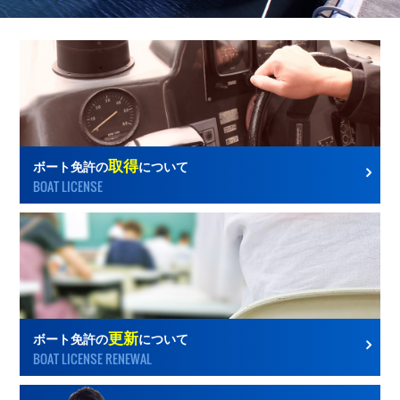
取得
ボート免許の
について
BOAT LICENSE
更新
ボート免許の
について
BOAT LICENSE RENEWAL