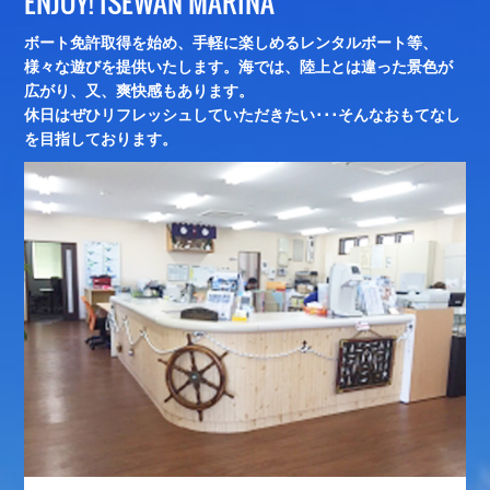
ENJOY!
ISEWAN MARINA
ボート免許取得を始め、手軽に楽しめるレンタルボート等、
様々な遊びを提供いたします。海では、陸上とは違った景色が
広がり、又、爽快感もあります。
休日はぜひリフレッシュしていただきたい･･･そんなおもてなし
を目指しております。