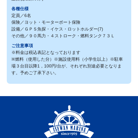
各種仕様
定員／6名
保険／ヨット・モーターボート保険
設備／ＧＰＳ魚探・イケス・ロットホルダー(7)
その他／９０馬力・４ストローク・燃料タンク７３Ｌ
ご注意事項
※料金は税込表記となっております
※燃料（使用した分）※施設使用料（小学生以上）※駐車
場３台目以降1，100円/台が、それぞれ別途必要となりま
す。予めご了承下さい。