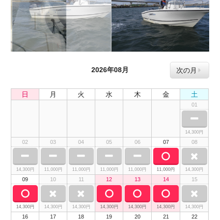
2026年08月
次の月
日
月
火
水
木
金
土
01
14,300円
02
03
04
05
06
07
08
14,300円
11,000円
11,000円
11,000円
11,000円
11,000円
14,300円
09
10
11
12
13
14
15
14,300円
14,300円
14,300円
14,300円
14,300円
14,300円
14,300円
16
17
18
19
20
21
22