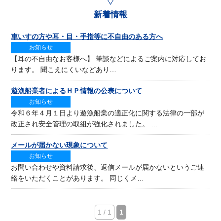
新着情報
車いすの方や耳・目・手指等に不自由のある方へ
お知らせ
【耳の不自由なお客様へ】 筆談などによるご案内に対応してお
ります。 聞こえにくいなどあり…
遊漁船業者によるＨＰ情報の公表について
お知らせ
令和６年４月１日より遊漁船業の適正化に関する法律の一部が
改正され安全管理の取組が強化されました。 …
メールが届かない現象について
お知らせ
お問い合わせや資料請求後、返信メールが届かないというご連
絡をいただくことがあります。 同じくメ…
1 / 1
1